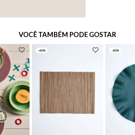
VOCÊ TAMBÉM PODE GOSTAR
-
60%
-
60%
UN