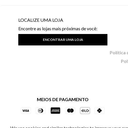
LOCALIZE UMA LOJA
Encontre as lojas mais próximas de você:
ENCONTRAR UMA LOJA
Pol
MEIOS DE PAGAMENTO
We use cookies and similar technologies to improve your ex