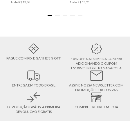
1
x de
R$
13
,
96
1
x de
R$
13
,
96
PAGUE COM PIX E GANHE 3% OFF
10% OFF NA PRIMEIRA COMPRA
ADICIONANDO O CUPOM
ES10WCLM DIRETO NA SACOLA
ENTREGA EM TODO BRASIL
ASSINE NOSSA NEWSLETTER COM
PROMOÇÕES EXCLUSIVAS
DEVOLUÇÃO GRÁTIS, A PRIMEIRA
COMPRE E RETIRE EM LOJA
DEVOLUÇÃO É GRÁTIS