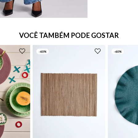
VOCÊ TAMBÉM PODE GOSTAR
-
60%
-
60%
UN