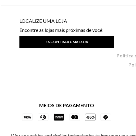
LOCALIZE UMA LOJA
Encontre as lojas mais próximas de você:
ENCONTRAR UMA LOJA
Pol
MEIOS DE PAGAMENTO
We use cookies and similar technologies to improve your ex