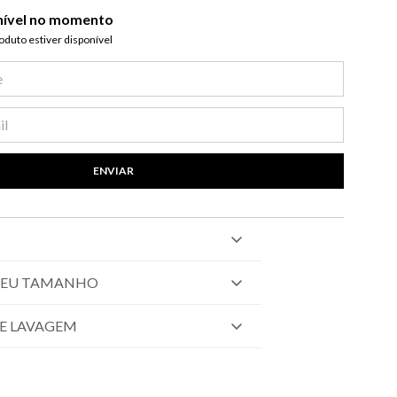
nível no momento
duto estiver disponível​
ENVIAR
SEU TAMANHO
E LAVAGEM