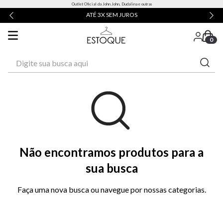
Outlet Oficial da John John, Dudalina e outras
ATÉ 3X SEM JUROS
0
Digite sua busca aqui
Não encontramos produtos para a
sua busca
Faça uma nova busca ou navegue por nossas categorias.