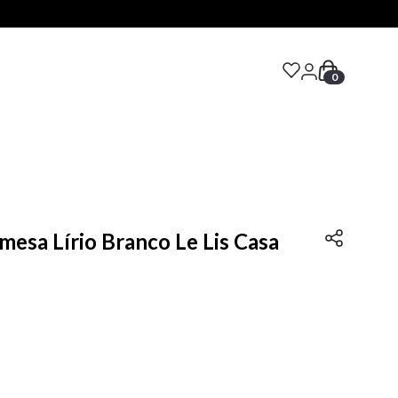
0
S
mesa Lírio Branco Le Lis Casa