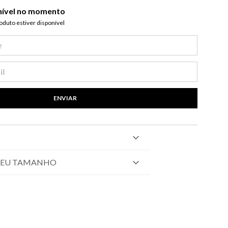
nível no momento
duto estiver disponível​
ENVIAR
SEU TAMANHO