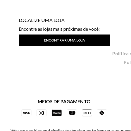
LOCALIZE UMA LOJA
Encontre as lojas mais próximas de você:
ENCONTRAR UMA LOJA
Pol
MEIOS DE PAGAMENTO
We use cookies and similar technologies to improve your ex