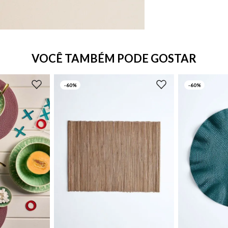
VOCÊ TAMBÉM PODE GOSTAR
-
60%
-
60%
UN