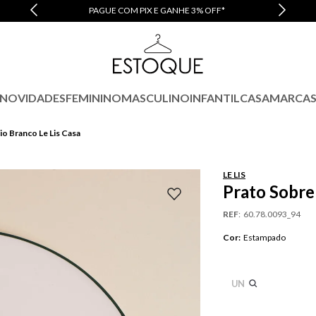
PAGUE COM PIX E GANHE 3% OFF*
NOVIDADES
FEMININO
MASCULINO
INFANTIL
CASA
MARCA
io Branco Le Lis Casa
LE LIS
Prato Sobre
REF
:
60.78.0093_94
Cor
:
Estampado
UN