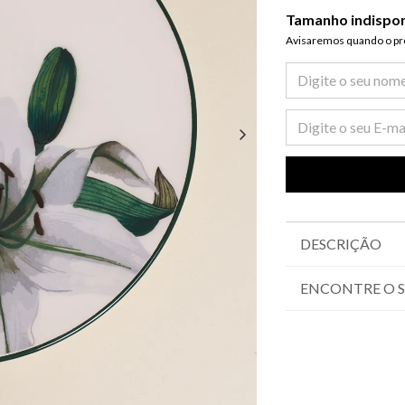
Tamanho indispo
Avisaremos quando o pro
DESCRIÇÃO
ENCONTRE O 