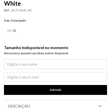
White
REF
:
60.71.0147_94
Cor
:
Estampado
UN
Tamanho indisponível no momento
Avisaremos quando o produto estiver disponível​
ENVIAR
DESCRIÇÃO