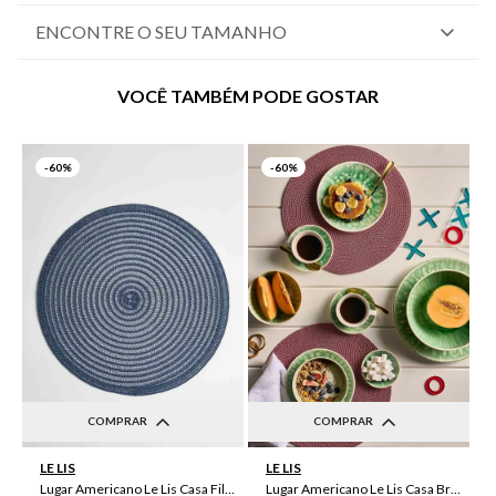
ENCONTRE O SEU TAMANHO
VOCÊ TAMBÉM PODE GOSTAR
-
60%
-
60%
COMPRAR
COMPRAR
UN
UN
LE LIS
LE LIS
Lugar Americano Le Lis Casa Filipa
Lugar Americano Le Lis Casa Brenda