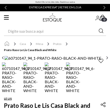
Outlet Oficial da John John, Dudalina e outras
ENTREGA EXPRESSA* | RETIRE EM LOJA
0
Digite sua busca aqui
Casa
Mesa
Pratos
Prato Raso Le Lis Casa Black and White
LE LIS
Prato Raso Le Lis Casa Black and