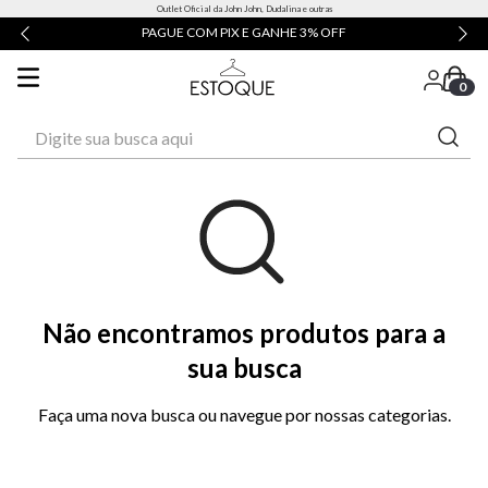
Outlet Oficial da John John, Dudalina e outras
PAGUE COM PIX E GANHE 3% OFF
0
Digite sua busca aqui
Não encontramos produtos para a
sua busca
Faça uma nova busca ou navegue por nossas categorias.