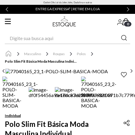
Outlet Oficial da John John, Dudalina e outras
ENTREGA EXPRESSA* | RETIRE EM LOJA
0
Digite sua busca aqui
Masculino
Roupas
Polos
Polo Slim Fit Básica Moda Masculina Individual
Individual
Polo Slim Fit Básica Moda
Masculina Individual