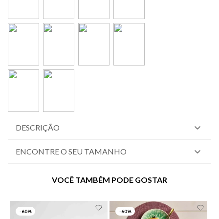
DESCRIÇÃO
ENCONTRE O SEU TAMANHO
VOCÊ TAMBÉM PODE GOSTAR
-
60%
-
60%