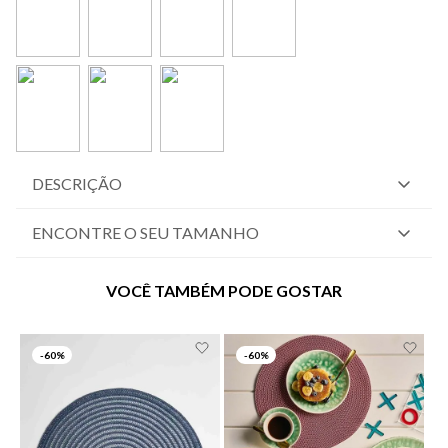
DESCRIÇÃO
ENCONTRE O SEU TAMANHO
VOCÊ TAMBÉM PODE GOSTAR
-
60%
-
60%