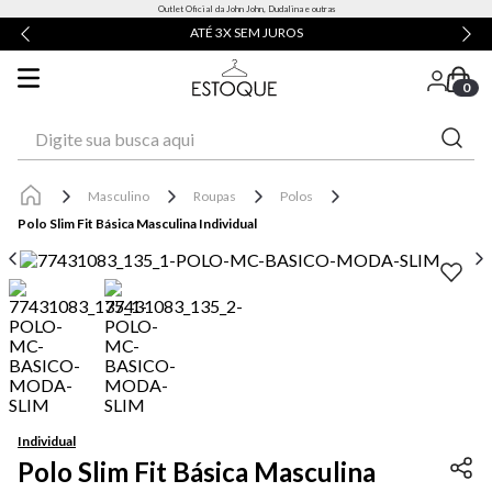
Outlet Oficial da John John, Dudalina e outras
ATÉ 3X SEM JUROS
0
Digite sua busca aqui
Masculino
Roupas
Polos
Polo Slim Fit Básica Masculina Individual
Individual
Polo Slim Fit Básica Masculina