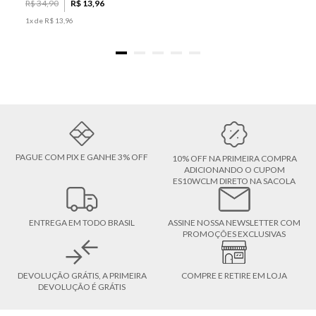
R$
34
,
90
R$
13
,
96
1
x de
R$
13
,
96
PAGUE COM PIX E GANHE 3% OFF
10% OFF NA PRIMEIRA COMPRA
ADICIONANDO O CUPOM
ES10WCLM DIRETO NA SACOLA
ENTREGA EM TODO BRASIL
ASSINE NOSSA NEWSLETTER COM
PROMOÇÕES EXCLUSIVAS
DEVOLUÇÃO GRÁTIS, A PRIMEIRA
COMPRE E RETIRE EM LOJA
DEVOLUÇÃO É GRÁTIS