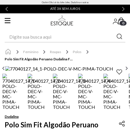
Outlet Oficial da John John, Dudalina e outras
ATÉ 3X SEM JUROS
0
Digite sua busca aqui
Feminino
Roupas
Polos
Polo Sim Fit Algodão Peruano Dudalina Feminina
Dudalina
Polo Sim Fit Algodão Peruano