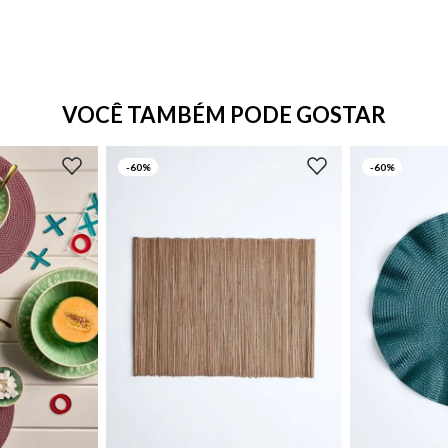
VOCÊ TAMBÉM PODE GOSTAR
-
60%
-
60%
UN