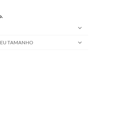
o.
SEU TAMANHO