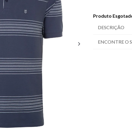
Produto Esgotad
DESCRIÇÃO
ENCONTRE O 