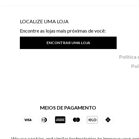
LOCALIZE UMA LOJA
Encontre as lojas mais próximas de você:
ENCONTRAR UMA LOJA
Pol
MEIOS DE PAGAMENTO
We use cookies and similar technologies to improve your ex