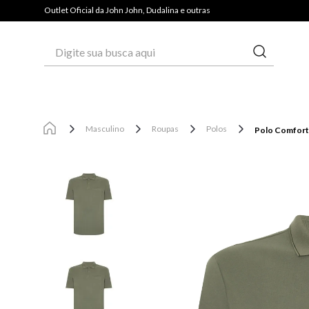
Outlet Oficial da John John, Dudalina e outras
Digite sua busca aqui
Masculino
Roupas
Polos
Polo Comfort 