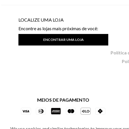
LOCALIZE UMA LOJA
Encontre as lojas mais próximas de você:
ENCONTRAR UMA LOJA
Pol
MEIOS DE PAGAMENTO
We use cookies and similar technologies to improve your ex