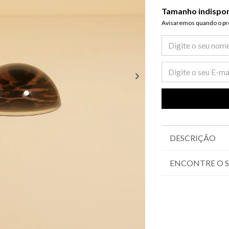
Tamanho indispo
Avisaremos quando o pro
DESCRIÇÃO
ENCONTRE O 