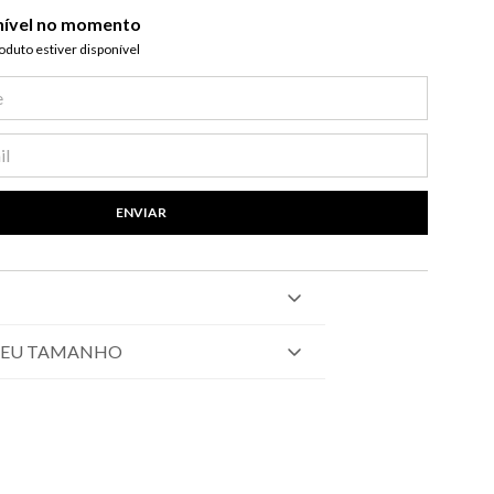
nível no momento
duto estiver disponível​
ENVIAR
SEU TAMANHO