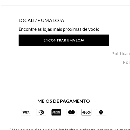
LOCALIZE UMA LOJA
Encontre as lojas mais próximas de você:
ENCONTRAR UMA LOJA
Pol
MEIOS DE PAGAMENTO
We use cookies and similar technologies to improve your ex