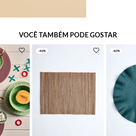
VOCÊ TAMBÉM PODE GOSTAR
-
60%
-
60%
UN