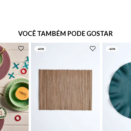
VOCÊ TAMBÉM PODE GOSTAR
-
60%
-
60%
UN