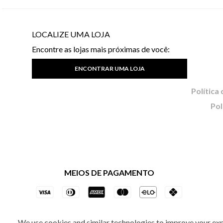
LOCALIZE UMA LOJA
Encontre as lojas mais próximas de você:
ENCONTRAR UMA LOJA
Pol
MEIOS DE PAGAMENTO
We use cookies and similar technologies to improve your ex