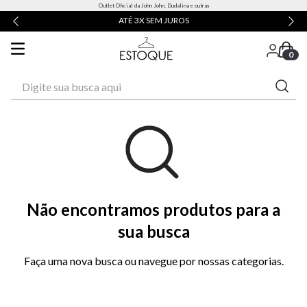
Outlet Oficial da John John, Dudalina e outras
ATÉ 3X SEM JUROS
0
Digite sua busca aqui
Não encontramos produtos para a
sua busca
Faça uma nova busca ou navegue por nossas categorias.