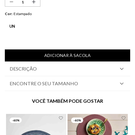
Cor
:
Estampado
UN
ADICIONAR À SACOLA
DESCRIÇÃO
ENCONTRE O SEU TAMANHO
VOCÊ TAMBÉM PODE GOSTAR
-
60%
-
60%