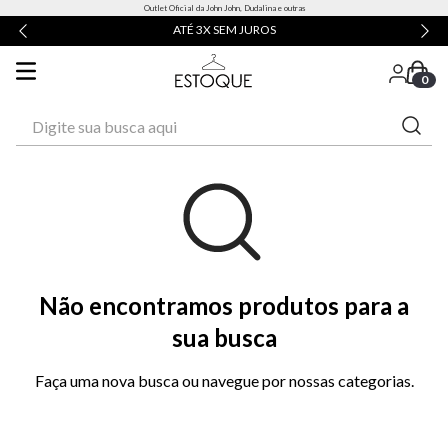
Outlet Oficial da John John, Dudalina e outras
ATÉ 3X SEM JUROS
0
Digite sua busca aqui
Não encontramos produtos para a
sua busca
Faça uma nova busca ou navegue por nossas categorias.