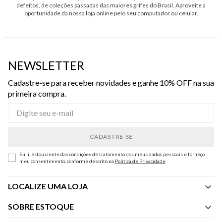
defeitos, de coleções passadas das maiores grifes do Brasil. Aproveite a
oportunidade da nossa loja online pelo seu computador ou celular.
NEWSLETTER
Cadastre-se para receber novidades e ganhe 10% OFF na sua
primeira compra.
Eu li, estou ciente das condições de tratamento dos meus dados pessoais e forneço
meu consentimento, conforme descrito na
Política de Privacidade
LOCALIZE UMA LOJA
SOBRE ESTOQUE