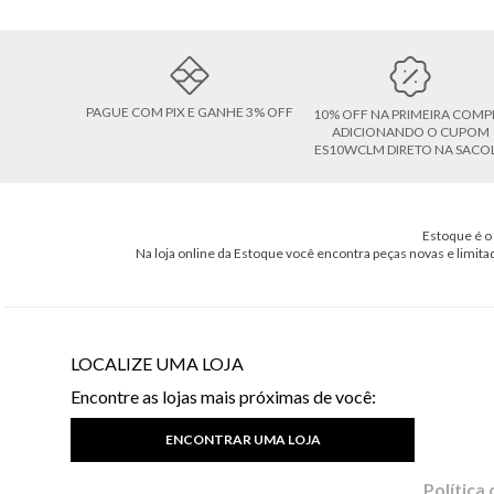
PAGUE COM PIX E GANHE 3% OFF
10% OFF NA PRIMEIRA COMP
ADICIONANDO O CUPOM
ES10WCLM DIRETO NA SACO
Estoque é o 
Na loja online da Estoque você encontra peças novas e limita
LOCALIZE UMA LOJA
Encontre as lojas mais próximas de você:
ENCONTRAR UMA LOJA