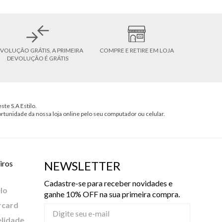
VOLUÇÃO GRÁTIS, A PRIMEIRA
COMPRE E RETIRE EM LOJA
DEVOLUÇÃO É GRÁTIS
ste S.A Estilo.
ortunidade da nossa loja online pelo seu computador ou celular.
iros
NEWSLETTER
Cadastre-se para receber novidades e
lo
ganhe 10% OFF na sua primeira compra.
rcard
elidade