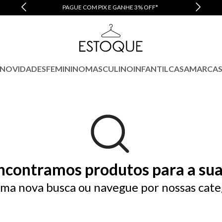
PAGUE COM PIX E GANHE 3% OFF*
NOVIDADES
FEMININO
MASCULINO
INFANTIL
CASA
MARCA
ncontramos produtos para a sua
ma nova busca ou navegue por nossas cate