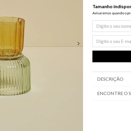
Tamanho indispo
Avisaremos quando o pro
DESCRIÇÃO
ENCONTRE O 