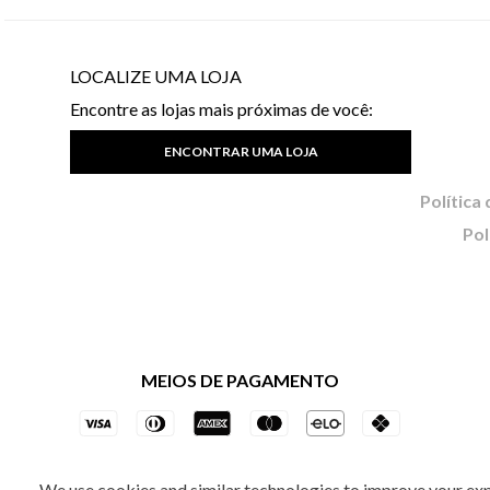
LOCALIZE UMA LOJA
Encontre as lojas mais próximas de você:
ENCONTRAR UMA LOJA
Pol
MEIOS DE PAGAMENTO
We use cookies and similar technologies to improve your ex