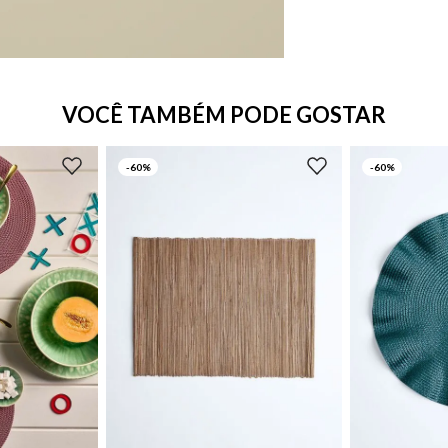
VOCÊ TAMBÉM PODE GOSTAR
-
60%
-
60%
UN