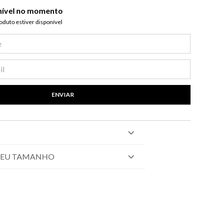
nível no momento
duto estiver disponível​
ENVIAR
SEU TAMANHO