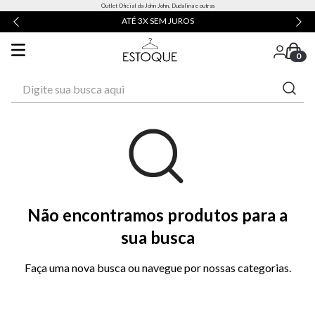
Outlet Oficial da John John, Dudalina e outras
ATÉ 3X SEM JUROS
0
Digite sua busca aqui
Não encontramos produtos para a
sua busca
Faça uma nova busca ou navegue por nossas categorias.