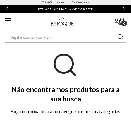
Outlet Oficial da John John, Dudalina e outras
PAGUE COM PIX E GANHE 3% OFF
0
Digite sua busca aqui
Não encontramos produtos para a
sua busca
Faça uma nova busca ou navegue por nossas categorias.