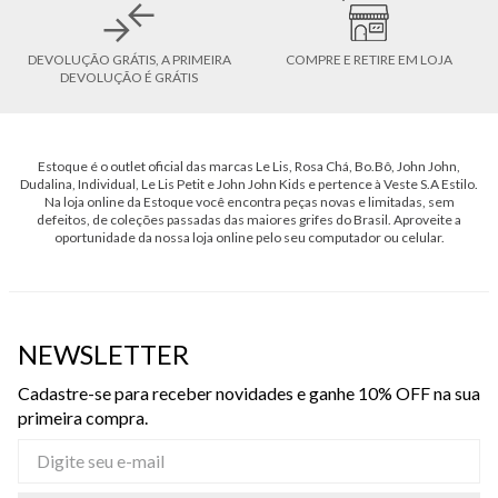
DEVOLUÇÃO GRÁTIS, A PRIMEIRA
COMPRE E RETIRE EM LOJA
DEVOLUÇÃO É GRÁTIS
Estoque é o outlet oficial das marcas Le Lis, Rosa Chá, Bo.Bô, John John,
Dudalina, Individual, Le Lis Petit e John John Kids e pertence à Veste S.A Estilo.
Na loja online da Estoque você encontra peças novas e limitadas, sem
defeitos, de coleções passadas das maiores grifes do Brasil. Aproveite a
oportunidade da nossa loja online pelo seu computador ou celular.
NEWSLETTER
Cadastre-se para receber novidades e ganhe 10% OFF na sua
primeira compra.