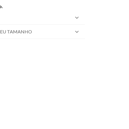
o.
SEU TAMANHO