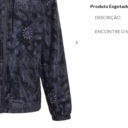
Produto Esgotad
DESCRIÇÃO
ENCONTRE O 