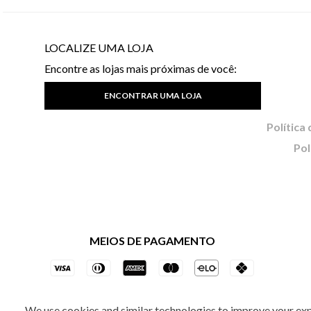
LOCALIZE UMA LOJA
Encontre as lojas mais próximas de você:
ENCONTRAR UMA LOJA
Pol
MEIOS DE PAGAMENTO
We use cookies and similar technologies to improve your ex