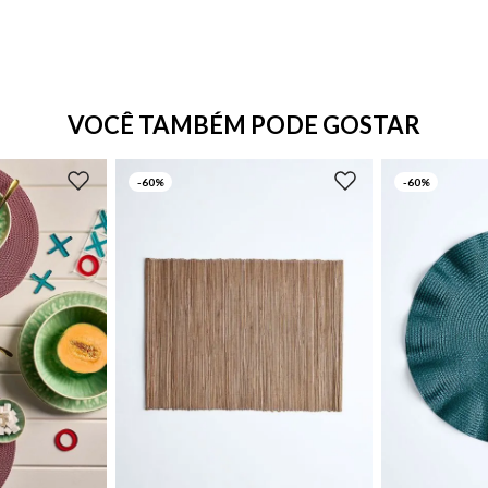
VOCÊ TAMBÉM PODE GOSTAR
-
60%
-
60%
UN