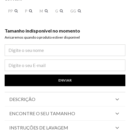
PP
P
M
G
GG
Tamanho indisponível no momento
Avisaremos quando o produto estiver disponível​
ENVIAR
DESCRIÇÃO
ENCONTRE O SEU TAMANHO
INSTRUÇÕES DE LAVAGEM