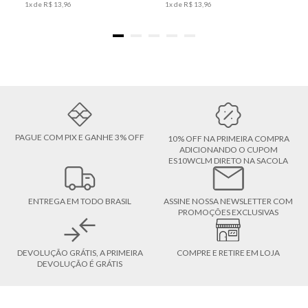
1
x de
R$
13
,
96
1
x de
R$
13
,
96
PAGUE COM PIX E GANHE 3% OFF
10% OFF NA PRIMEIRA COMPRA
ADICIONANDO O CUPOM
ES10WCLM DIRETO NA SACOLA
ENTREGA EM TODO BRASIL
ASSINE NOSSA NEWSLETTER COM
PROMOÇÕES EXCLUSIVAS
DEVOLUÇÃO GRÁTIS, A PRIMEIRA
COMPRE E RETIRE EM LOJA
DEVOLUÇÃO É GRÁTIS