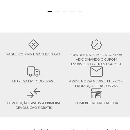
PAGUE COM PIX E GANHE 3% OFF
10% OFF NA PRIMEIRA COMPRA
ADICIONANDO O CUPOM
ES10WCLM DIRETO NA SACOLA
ENTREGA EM TODO BRASIL
ASSINE NOSSA NEWSLETTER COM
PROMOÇÕES EXCLUSIVAS
DEVOLUÇÃO GRÁTIS, A PRIMEIRA
COMPRE E RETIRE EM LOJA
DEVOLUÇÃO É GRÁTIS