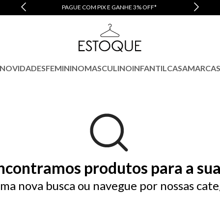
PAGUE COM PIX E GANHE 3% OFF*
NOVIDADES
FEMININO
MASCULINO
INFANTIL
CASA
MARCA
ncontramos produtos para a sua
ma nova busca ou navegue por nossas cate