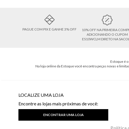
PAGUE COM PIX E GANHE 3% OFF
10% OFF NA PRIMEIRA COMP
ADICIONANDO O CUPOM
ES10WCLM DIRETO NA SACO
Estoque é o 
Na loja online da Estoque você encontra peças novas e limita
LOCALIZE UMA LOJA
Encontre as lojas mais próximas de você:
ENCONTRAR UMA LOJA