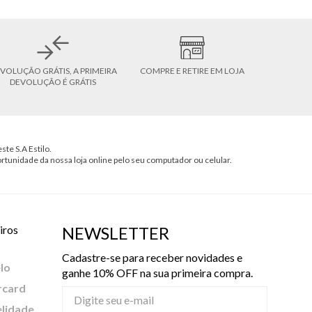
VOLUÇÃO GRÁTIS, A PRIMEIRA
COMPRE E RETIRE EM LOJA
DEVOLUÇÃO É GRÁTIS
ste S.A Estilo.
ortunidade da nossa loja online pelo seu computador ou celular.
iros
NEWSLETTER
Cadastre-se para receber novidades e
lo
ganhe 10% OFF na sua primeira compra.
rcard
elidade