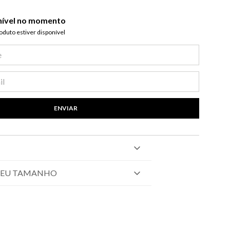
nível no momento
duto estiver disponível​
ENVIAR
SEU TAMANHO