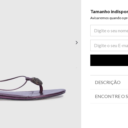
Tamanho indispo
Avisaremos quando o pro
DESCRIÇÃO
ENCONTRE O 