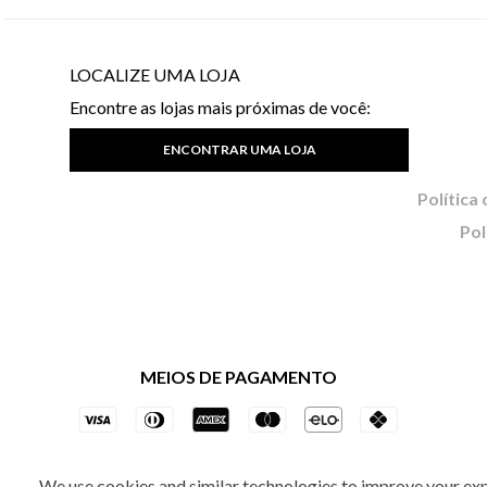
LOCALIZE UMA LOJA
Encontre as lojas mais próximas de você:
ENCONTRAR UMA LOJA
Pol
MEIOS DE PAGAMENTO
We use cookies and similar technologies to improve your ex