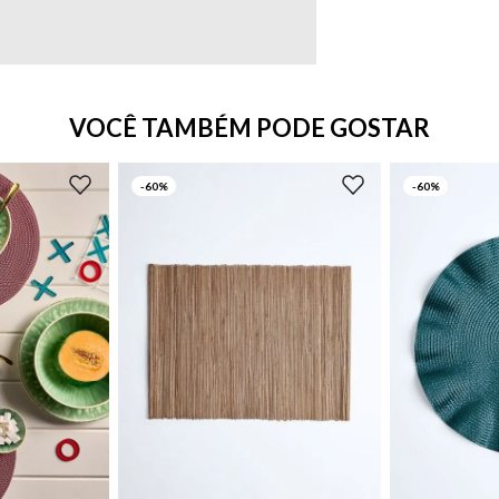
VOCÊ TAMBÉM PODE GOSTAR
-
60%
-
60%
UN