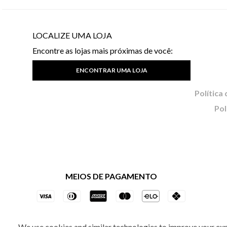
LOCALIZE UMA LOJA
Encontre as lojas mais próximas de você:
ENCONTRAR UMA LOJA
Pol
MEIOS DE PAGAMENTO
We use cookies and similar technologies to improve your ex