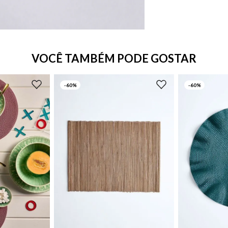
VOCÊ TAMBÉM PODE GOSTAR
-
60%
-
60%
UN