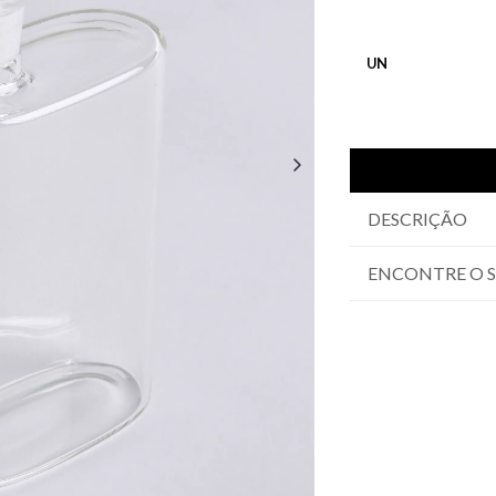
UN
DESCRIÇÃO
ENCONTRE O 