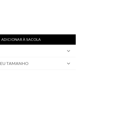
ADICIONAR À SACOLA
SEU TAMANHO