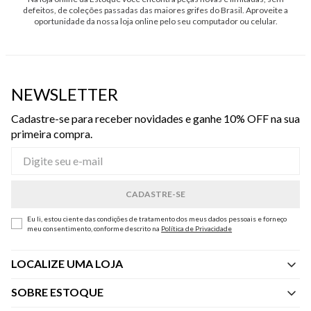
defeitos, de coleções passadas das maiores grifes do Brasil. Aproveite a
oportunidade da nossa loja online pelo seu computador ou celular.
NEWSLETTER
Cadastre-se para receber novidades e ganhe 10% OFF na sua
primeira compra.
Eu li, estou ciente das condições de tratamento dos meus dados pessoais e forneço
meu consentimento, conforme descrito na
Política de Privacidade
LOCALIZE UMA LOJA
SOBRE ESTOQUE