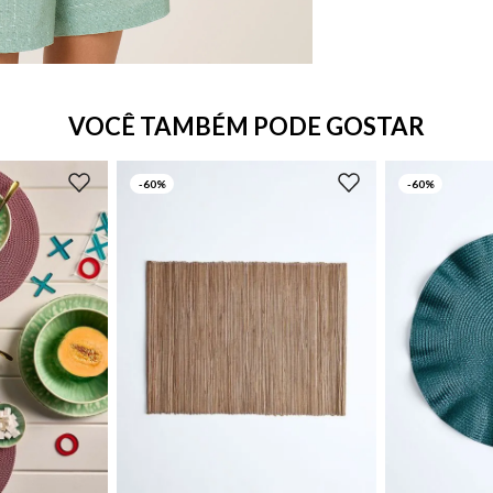
VOCÊ TAMBÉM PODE GOSTAR
-
60%
-
60%
UN