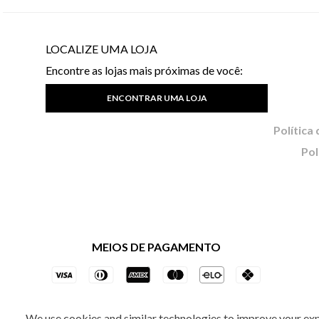
LOCALIZE UMA LOJA
Encontre as lojas mais próximas de você:
ENCONTRAR UMA LOJA
Pol
MEIOS DE PAGAMENTO
We use cookies and similar technologies to improve your ex