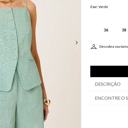
Cor
:
Verde
36
38
Descubra seu tam
DESCRIÇÃO
ENCONTRE O 