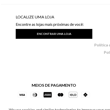
LOCALIZE UMA LOJA
Encontre as lojas mais próximas de você:
ENCONTRAR UMA LOJA
Pol
MEIOS DE PAGAMENTO
We use cookies and similar technologies to improve your ex