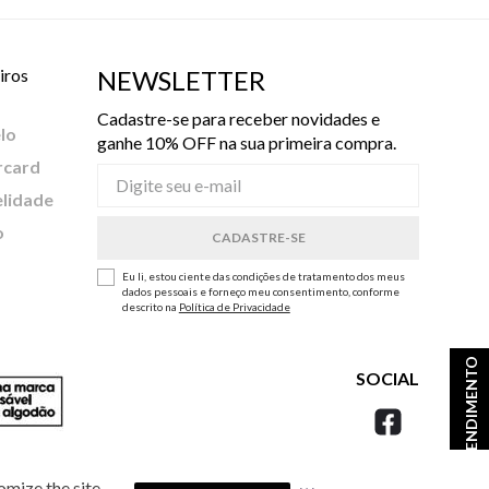
iros
NEWSLETTER
Cadastre-se para receber novidades e
lo
ganhe 10% OFF na sua primeira compra.
rcard
elidade
o
Eu li, estou ciente das condições de tratamento dos meus
dados pessoais e forneço meu consentimento, conforme
descrito na
Política de Privacidade
ATENDIMENTO
SOCIAL
omize the site