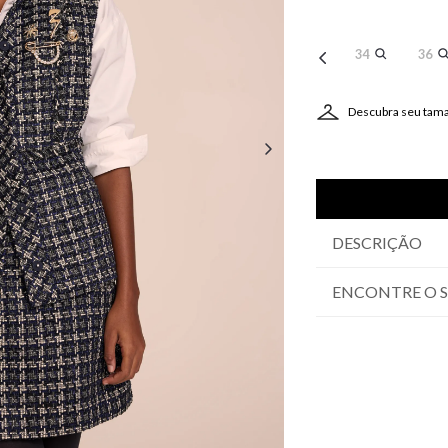
34
36
Descubra seu tam
DESCRIÇÃO
ENCONTRE O 