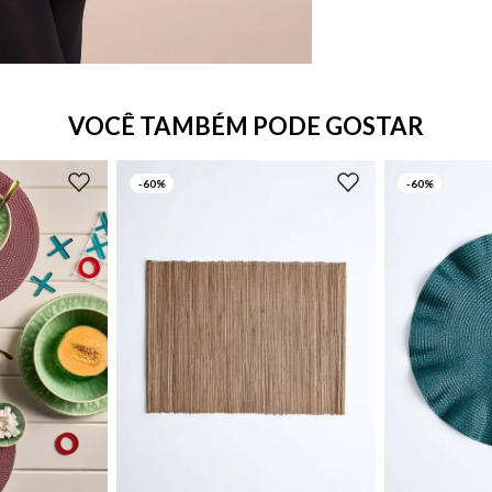
VOCÊ TAMBÉM PODE GOSTAR
-
60%
-
60%
UN