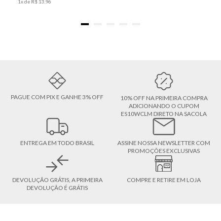
1
x de
R$
13
,
96
PAGUE COM PIX E GANHE 3% OFF
10% OFF NA PRIMEIRA COMPRA
ADICIONANDO O CUPOM
ES10WCLM DIRETO NA SACOLA
ENTREGA EM TODO BRASIL
ASSINE NOSSA NEWSLETTER COM
PROMOÇÕES EXCLUSIVAS
DEVOLUÇÃO GRÁTIS, A PRIMEIRA
COMPRE E RETIRE EM LOJA
DEVOLUÇÃO É GRÁTIS