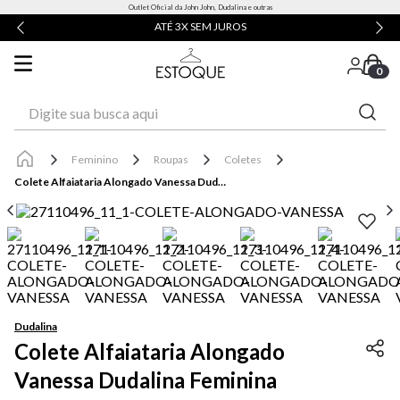
Outlet Oficial da John John, Dudalina e outras
ATÉ 3X SEM JUROS
0
Digite sua busca aqui
Feminino
Roupas
Coletes
Colete Alfaiataria Alongado Vanessa Dudalina Feminina
Dudalina
Colete Alfaiataria Alongado
Vanessa Dudalina Feminina