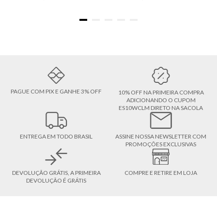
PAGUE COM PIX E GANHE 3% OFF
10% OFF NA PRIMEIRA COMPRA
ADICIONANDO O CUPOM
ES10WCLM DIRETO NA SACOLA
ENTREGA EM TODO BRASIL
ASSINE NOSSA NEWSLETTER COM
PROMOÇÕES EXCLUSIVAS
DEVOLUÇÃO GRÁTIS, A PRIMEIRA
COMPRE E RETIRE EM LOJA
DEVOLUÇÃO É GRÁTIS