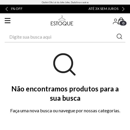
Outlet Oficial da John John, Dudalina e outras
ATÉ 3X SEM JUROS
0
Digite sua busca aqui
Não encontramos produtos para a
sua busca
Faça uma nova busca ou navegue por nossas categorias.