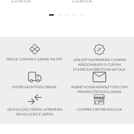
1
x de
R$
13
,
96
1
x de
R$
13
,
96
PAGUE COM PIX E GANHE 3% OFF
10% OFF NA PRIMEIRA COMPRA
ADICIONANDO O CUPOM
ES10WCLM DIRETO NA SACOLA
ENTREGA EM TODO BRASIL
ASSINE NOSSA NEWSLETTER COM
PROMOÇÕES EXCLUSIVAS
DEVOLUÇÃO GRÁTIS, A PRIMEIRA
COMPRE E RETIRE EM LOJA
DEVOLUÇÃO É GRÁTIS