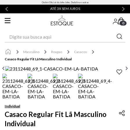
Outlet Oficial da John John, Dudalina e outras
ATÉ 3X SEM JUROS
0
Digite sua busca aqui
Masculino
Roupas
Casacos
Casaco Regular Fit Lã Masculino Individual
Individual
Casaco Regular Fit Lã Masculino
Individual