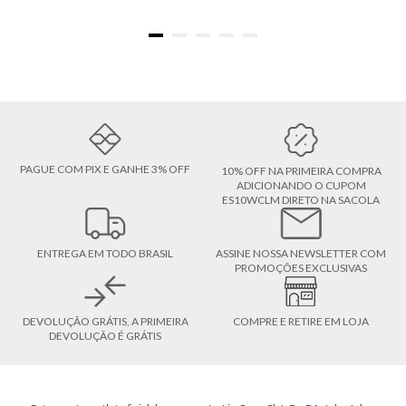
PAGUE COM PIX E GANHE 3% OFF
10% OFF NA PRIMEIRA COMPRA
ADICIONANDO O CUPOM
ES10WCLM DIRETO NA SACOLA
ENTREGA EM TODO BRASIL
ASSINE NOSSA NEWSLETTER COM
PROMOÇÕES EXCLUSIVAS
DEVOLUÇÃO GRÁTIS, A PRIMEIRA
COMPRE E RETIRE EM LOJA
DEVOLUÇÃO É GRÁTIS