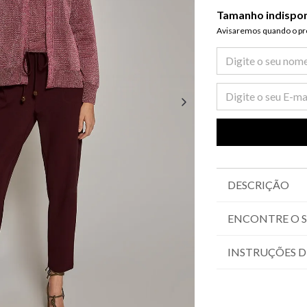
Tamanho indispo
Avisaremos quando o pro
DESCRIÇÃO
ENCONTRE O 
INSTRUÇÕES D