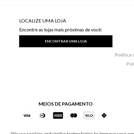
LOCALIZE UMA LOJA
Encontre as lojas mais próximas de você:
ENCONTRAR UMA LOJA
Pol
MEIOS DE PAGAMENTO
We use cookies and similar technologies to improve your ex