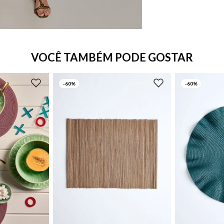
VOCÊ TAMBÉM PODE GOSTAR
-
60%
-
60%
UN