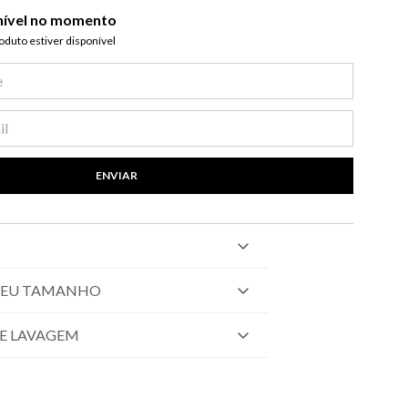
nível no momento
duto estiver disponível​
ENVIAR
SEU TAMANHO
E LAVAGEM