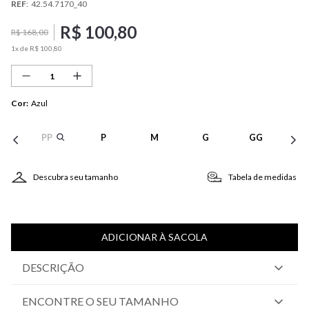
REF
:
42.54.7170_40
R$
100
,
80
R$
168
,
00
1
x de
R$
100
,
80
Cor
:
Azul
PP
P
M
G
GG
Descubra seu tamanho
Tabela de medidas
ADICIONAR À SACOLA
DESCRIÇÃO
ENCONTRE O SEU TAMANHO