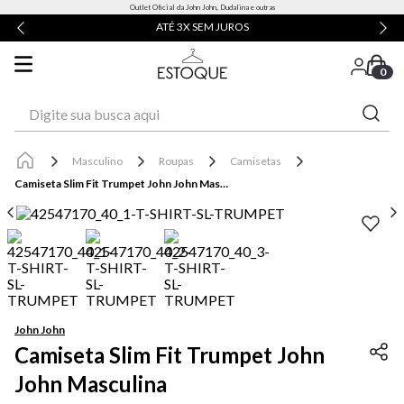
Outlet Oficial da John John, Dudalina e outras
ATÉ 3X SEM JUROS
0
Digite sua busca aqui
Masculino
Roupas
Camisetas
Camiseta Slim Fit Trumpet John John Masculina
John John
Camiseta Slim Fit Trumpet John
John Masculina