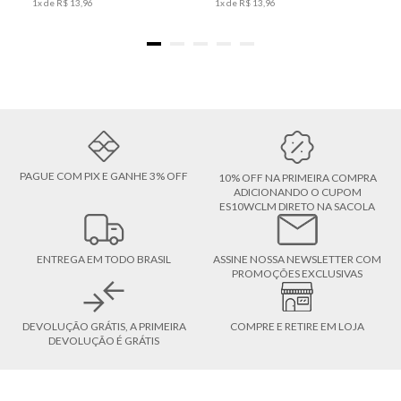
1
x de
R$
13
,
96
1
x de
R$
13
,
96
PAGUE COM PIX E GANHE 3% OFF
10% OFF NA PRIMEIRA COMPRA
ADICIONANDO O CUPOM
ES10WCLM DIRETO NA SACOLA
ENTREGA EM TODO BRASIL
ASSINE NOSSA NEWSLETTER COM
PROMOÇÕES EXCLUSIVAS
DEVOLUÇÃO GRÁTIS, A PRIMEIRA
COMPRE E RETIRE EM LOJA
DEVOLUÇÃO É GRÁTIS