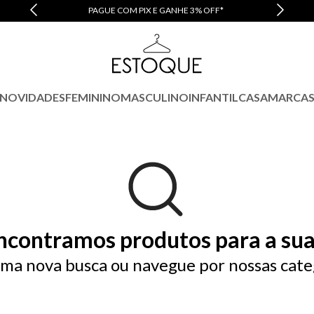
PAGUE COM PIX E GANHE 3% OFF*
NOVIDADES
FEMININO
MASCULINO
INFANTIL
CASA
MARCA
ncontramos produtos para a sua
ma nova busca ou navegue por nossas cate