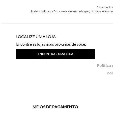
Estoque é o 
Na loja online da Estoque você encontra peças novas e limita
LOCALIZE UMA LOJA
Encontre as lojas mais próximas de você:
ENCONTRAR UMA LOJA
Pol
MEIOS DE PAGAMENTO