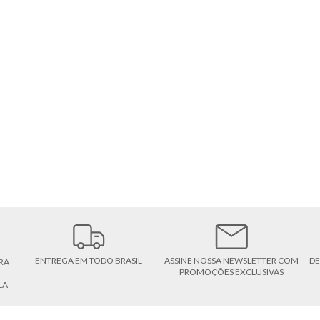
ENTREGA EM TODO BRASIL
ASSINE NOSSA NEWSLETTER COM
DE
RA
PROMOÇÕES EXCLUSIVAS
LA