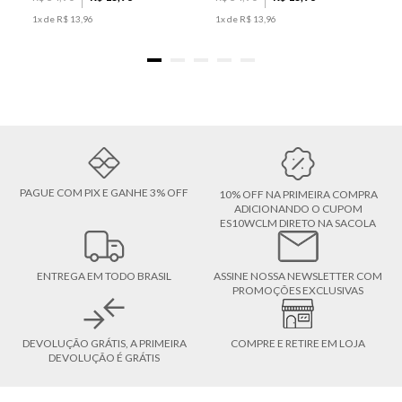
1
x de
R$
13
,
96
1
x de
R$
13
,
96
PAGUE COM PIX E GANHE 3% OFF
10% OFF NA PRIMEIRA COMPRA
ADICIONANDO O CUPOM
ES10WCLM DIRETO NA SACOLA
ENTREGA EM TODO BRASIL
ASSINE NOSSA NEWSLETTER COM
PROMOÇÕES EXCLUSIVAS
DEVOLUÇÃO GRÁTIS, A PRIMEIRA
COMPRE E RETIRE EM LOJA
DEVOLUÇÃO É GRÁTIS