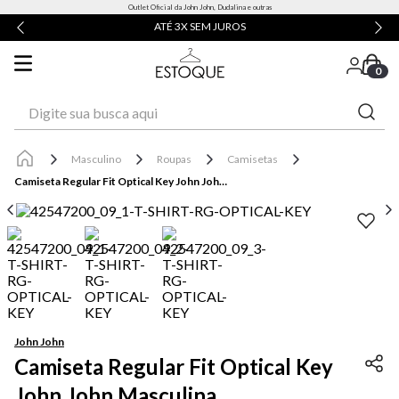
Outlet Oficial da John John, Dudalina e outras
ATÉ 3X SEM JUROS
0
Digite sua busca aqui
Masculino
Roupas
Camisetas
Camiseta Regular Fit Optical Key John John Masculina
John John
Camiseta Regular Fit Optical Key
John John Masculina