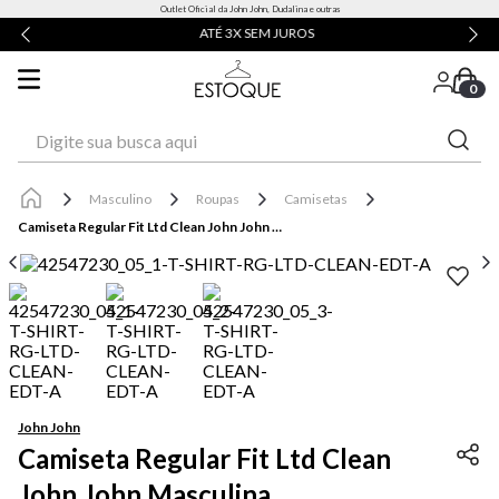
Outlet Oficial da John John, Dudalina e outras
ATÉ 3X SEM JUROS
0
Digite sua busca aqui
Masculino
Roupas
Camisetas
Camiseta Regular Fit Ltd Clean John John Masculina
John John
Camiseta Regular Fit Ltd Clean
John John Masculina