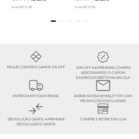
1
x de
R$
13
,
96
1
x de
R$
13
,
96
PAGUE COM PIX E GANHE 3% OFF
10% OFF NA PRIMEIRA COMPRA
ADICIONANDO O CUPOM
ES10WCLM DIRETO NA SACOLA
ENTREGA EM TODO BRASIL
ASSINE NOSSA NEWSLETTER COM
PROMOÇÕES EXCLUSIVAS
DEVOLUÇÃO GRÁTIS, A PRIMEIRA
COMPRE E RETIRE EM LOJA
DEVOLUÇÃO É GRÁTIS