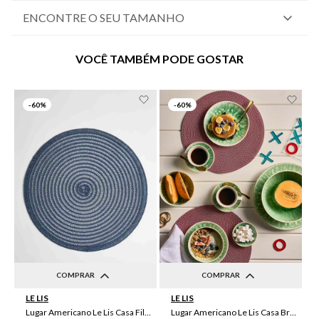
ENCONTRE O SEU TAMANHO
VOCÊ TAMBÉM PODE GOSTAR
-
60%
-
60%
COMPRAR
COMPRAR
LE LIS
LE LIS
UN
UN
Lugar Americano Le Lis Casa Filipa
Lugar Americano Le Lis Casa Brenda