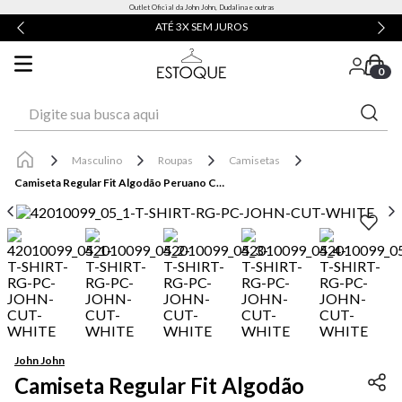
Outlet Oficial da John John, Dudalina e outras
ATÉ 3X SEM JUROS
0
Digite sua busca aqui
Masculino
Roupas
Camisetas
Camiseta Regular Fit Algodão Peruano Cut White John John Masculina
John John
Camiseta Regular Fit Algodão