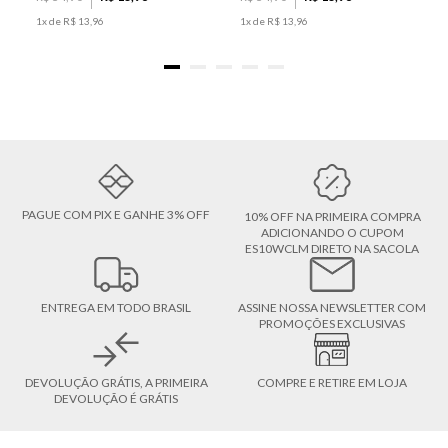
1
x de
R$
13
,
96
1
x de
R$
13
,
96
PAGUE COM PIX E GANHE 3% OFF
10% OFF NA PRIMEIRA COMPRA
ADICIONANDO O CUPOM
ES10WCLM DIRETO NA SACOLA
ENTREGA EM TODO BRASIL
ASSINE NOSSA NEWSLETTER COM
PROMOÇÕES EXCLUSIVAS
DEVOLUÇÃO GRÁTIS, A PRIMEIRA
COMPRE E RETIRE EM LOJA
DEVOLUÇÃO É GRÁTIS