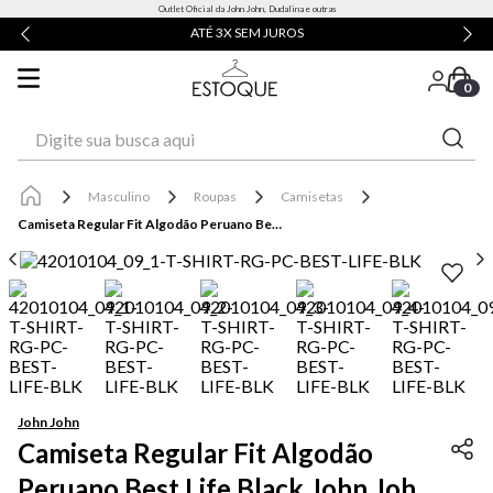
Outlet Oficial da John John, Dudalina e outras
ATÉ 3X SEM JUROS
0
Digite sua busca aqui
Masculino
Roupas
Camisetas
Camiseta Regular Fit Algodão Peruano Best Life Black John John Masculina
John John
Camiseta Regular Fit Algodão
Peruano Best Life Black John John