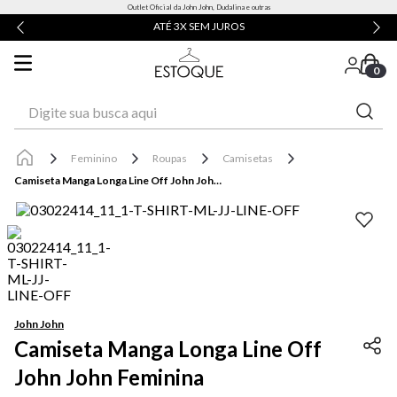
Outlet Oficial da John John, Dudalina e outras
ATÉ 3X SEM JUROS
0
Digite sua busca aqui
Feminino
Roupas
Camisetas
Camiseta Manga Longa Line Off John John Feminina
John John
Camiseta Manga Longa Line Off
John John Feminina