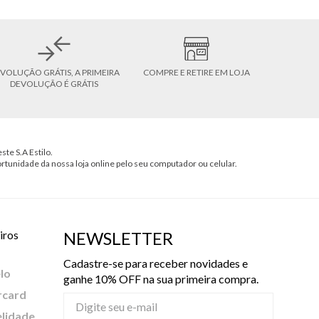
VOLUÇÃO GRÁTIS, A PRIMEIRA
COMPRE E RETIRE EM LOJA
DEVOLUÇÃO É GRÁTIS
ste S.A Estilo.
ortunidade da nossa loja online pelo seu computador ou celular.
iros
NEWSLETTER
Cadastre-se para receber novidades e
lo
ganhe 10% OFF na sua primeira compra.
rcard
elidade