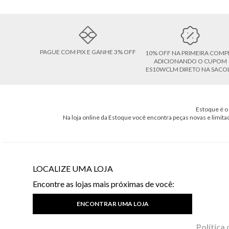
PAGUE COM PIX E GANHE 3% OFF
10% OFF NA PRIMEIRA COMP
ADICIONANDO O CUPOM
ES10WCLM DIRETO NA SACO
Estoque é o 
Na loja online da Estoque você encontra peças novas e limita
LOCALIZE UMA LOJA
Encontre as lojas mais próximas de você:
ENCONTRAR UMA LOJA