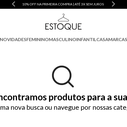
10% OFF NA PRIMEIRA COMPRA | ATÉ 3X SEM JUROS
NOVIDADES
FEMININO
MASCULINO
INFANTIL
CASA
MARCA
ncontramos produtos para a sua
ma nova busca ou navegue por nossas cate