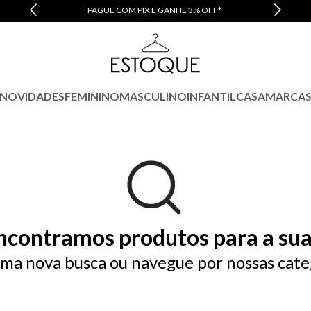
PAGUE COM PIX E GANHE 3% OFF*
NOVIDADES
FEMININO
MASCULINO
INFANTIL
CASA
MARCA
ncontramos produtos para a sua
ma nova busca ou navegue por nossas cate