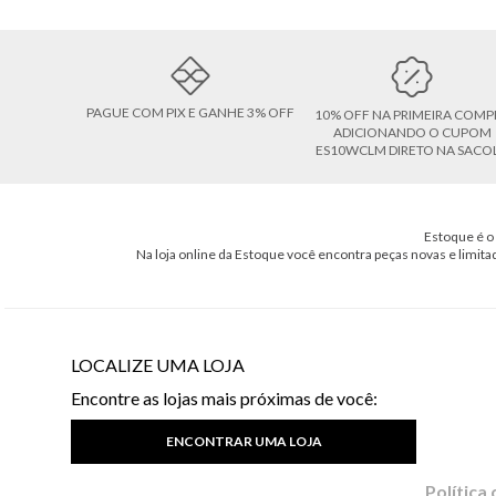
PAGUE COM PIX E GANHE 3% OFF
10% OFF NA PRIMEIRA COMP
ADICIONANDO O CUPOM
ES10WCLM DIRETO NA SACO
Estoque é o 
Na loja online da Estoque você encontra peças novas e limita
LOCALIZE UMA LOJA
Encontre as lojas mais próximas de você:
ENCONTRAR UMA LOJA