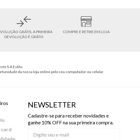
VOLUÇÃO GRÁTIS, A PRIMEIRA
COMPRE E RETIRE EM LOJA
DEVOLUÇÃO É GRÁTIS
ste S.A Estilo.
ortunidade da nossa loja online pelo seu computador ou celular.
iros
NEWSLETTER
Cadastre-se para receber novidades e
lo
ganhe 10% OFF na sua primeira compra.
rcard
elidade