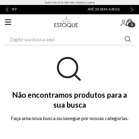
Outlet Oficial da John John, Dudalina e outras
ATÉ 3X SEM JUROS
0
Digite sua busca aqui
Não encontramos produtos para a
sua busca
Faça uma nova busca ou navegue por nossas categorias.