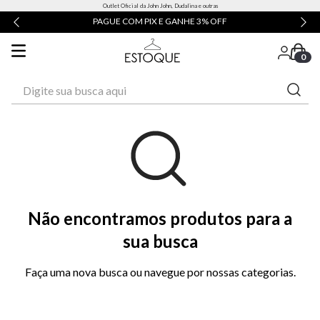
Outlet Oficial da John John, Dudalina e outras
PAGUE COM PIX E GANHE 3% OFF
0
Digite sua busca aqui
Não encontramos produtos para a
sua busca
Faça uma nova busca ou navegue por nossas categorias.