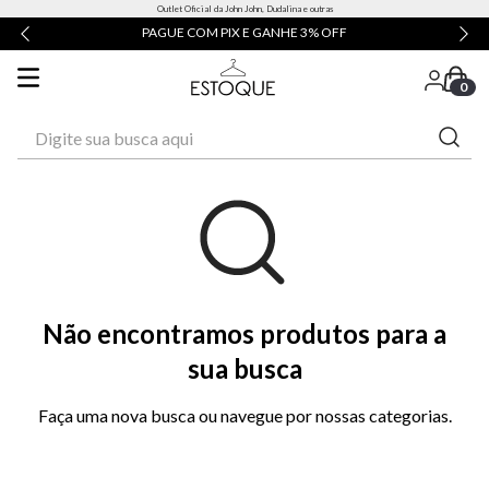
Outlet Oficial da John John, Dudalina e outras
PAGUE COM PIX E GANHE 3% OFF
0
Digite sua busca aqui
Não encontramos produtos para a
sua busca
Faça uma nova busca ou navegue por nossas categorias.