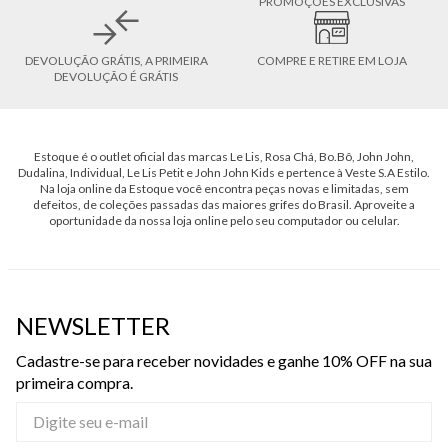
PROMOÇÕES EXCLUSIVAS
DEVOLUÇÃO GRÁTIS, A PRIMEIRA
COMPRE E RETIRE EM LOJA
DEVOLUÇÃO É GRÁTIS
Estoque é o outlet oficial das marcas Le Lis, Rosa Chá, Bo.Bô, John John,
Dudalina, Individual, Le Lis Petit e John John Kids e pertence à Veste S.A Estilo.
Na loja online da Estoque você encontra peças novas e limitadas, sem
defeitos, de coleções passadas das maiores grifes do Brasil. Aproveite a
oportunidade da nossa loja online pelo seu computador ou celular.
NEWSLETTER
Cadastre-se para receber novidades e ganhe 10% OFF na sua
primeira compra.