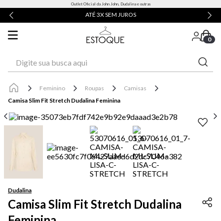
Outlet Oficial da John John, Dudalina e outras
ATÉ 3X SEM JUROS
0
Digite sua busca aqui
Feminino
Roupas
Camisas
Camisa Slim Fit Stretch Dudalina Feminina
Dudalina
Camisa Slim Fit Stretch Dudalina
Feminina